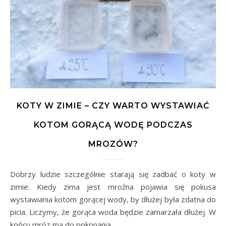
KOTY W ZIMIE – CZY WARTO WYSTAWIAĆ
KOTOM GORĄCĄ WODĘ PODCZAS
MROZÓW?
Dobrzy ludzie szczególnie starają się zadbać o koty w
zimie. Kiedy zima jest mroźna pojawia się pokusa
wystawiania kotom gorącej wody, by dłużej była zdatna do
picia. Liczymy, że gorąca woda będzie zamarzała dłużej. W
końcu mróz ma do pokonania…