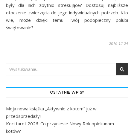
były dla nich zbytnio stresujące? Dostosuj najbliższe
otoczenie zwierzęcia do jego indywidualnych potrzeb. Kto
wie, może dzięki temu Twój podopieczny polubi
świętowanie?
2016-12-24
OSTATNIE WPISY
Moja nowa książka „Aktywnie z kotem” już w
przedsprzedaży!
Koci tarot 2026. Co przyniesie Nowy Rok opiekunom
kotów?