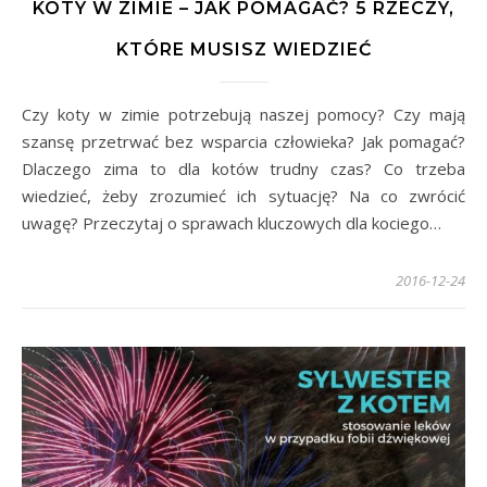
KOTY W ZIMIE – JAK POMAGAĆ? 5 RZECZY,
KTÓRE MUSISZ WIEDZIEĆ
Czy koty w zimie potrzebują naszej pomocy? Czy mają
szansę przetrwać bez wsparcia człowieka? Jak pomagać?
Dlaczego zima to dla kotów trudny czas? Co trzeba
wiedzieć, żeby zrozumieć ich sytuację? Na co zwrócić
uwagę? Przeczytaj o sprawach kluczowych dla kociego…
2016-12-24