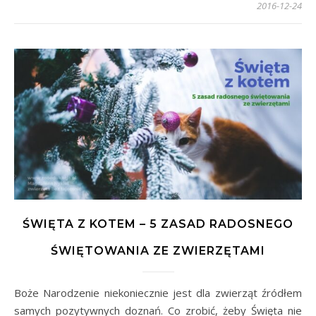
2016-12-24
ŚWIĘTA Z KOTEM – 5 ZASAD RADOSNEGO
ŚWIĘTOWANIA ZE ZWIERZĘTAMI
Boże Narodzenie niekoniecznie jest dla zwierząt źródłem
samych pozytywnych doznań. Co zrobić, żeby Święta nie