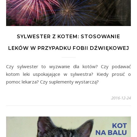
SYLWESTER Z KOTEM: STOSOWANIE
LEKÓW W PRZYPADKU FOBII DŹWIĘKOWEJ
Czy sylwester to wyzwanie dla kotów? Czy podawać
kotom leki uspokajające w sylwestra? Kiedy prosić o
pomoc lekarza? Czy suplementy wystarczą?
2016-12-24