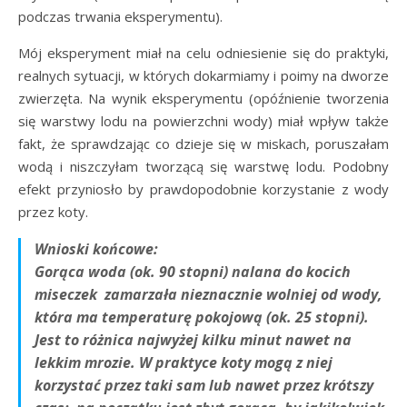
podczas trwania eksperymentu).
Mój eksperyment miał na celu odniesienie się do praktyki,
realnych sytuacji, w których dokarmiamy i poimy na dworze
zwierzęta. Na wynik eksperymentu (opóźnienie tworzenia
się warstwy lodu na powierzchni wody) miał wpływ także
fakt, że sprawdzając co dzieje się w miskach, poruszałam
wodą i niszczyłam tworzącą się warstwę lodu. Podobny
efekt przyniosło by prawdopodobnie korzystanie z wody
przez koty.
Wnioski końcowe:
Gorąca woda (ok. 90 stopni) nalana do kocich
miseczek zamarzała nieznacznie wolniej od wody,
która ma temperaturę pokojową (ok. 25 stopni).
Jest to różnica najwyżej kilku minut nawet na
lekkim mrozie. W praktyce koty mogą z niej
korzystać przez taki sam lub nawet przez krótszy