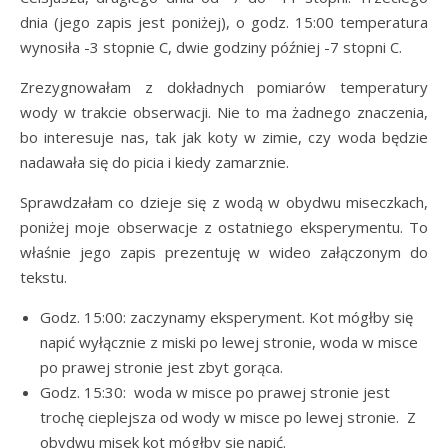
dnia (jego zapis jest poniżej), o godz. 15:00 temperatura
wynosiła -3 stopnie C, dwie godziny później -7 stopni C.
Zrezygnowałam z dokładnych pomiarów temperatury
wody w trakcie obserwacji. Nie to ma żadnego znaczenia,
bo interesuje nas, tak jak koty w zimie, czy woda będzie
nadawała się do picia i kiedy zamarznie.
Sprawdzałam co dzieje się z wodą w obydwu miseczkach,
poniżej moje obserwacje z ostatniego eksperymentu. To
właśnie jego zapis prezentuję w wideo załączonym do
tekstu.
Godz. 15:00: zaczynamy eksperyment. Kot mógłby się
napić wyłącznie z miski po lewej stronie, woda w misce
po prawej stronie jest zbyt gorąca.
Godz. 15:30: woda w misce po prawej stronie jest
trochę cieplejsza od wody w misce po lewej stronie. Z
obydwu misek kot mógłby się napić.