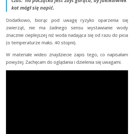
czas: na początku jest zbyt gorąca, by jakikolwiek
kot mógł się napić.
Dodatkowo, biorąc pod uwagę ryzyko oparzenia się
zwierząt, nie ma żadnego sensu wystawianie wody
znacznie cieplejszej niż woda nadająca się od razu do picia
(o temperaturze maks. 40 stopni).
W materiale wideo znajdziecie zapis tego, co napisałam
powyżej. Zachęcam do oglądania i dzielenia się uwagami.