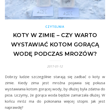
CZYTELNIA
KOTY W ZIMIE – CZY WARTO
WYSTAWIAĆ KOTOM GORĄCĄ
WODĘ PODCZAS MROZÓW?
2017-01-12
Dobrzy ludzie szczególnie starają się zadbać o koty w
zimie. Kiedy zima jest mroźna pojawia się pokusa
wystawiania kotom gorącej wody, by dłużej była zdatna do
picia. Liczymy, że gorąca woda będzie zamarzała dłużej. W
końcu mróz ma do pokonania więcej stopni. Jak jest
naprawdę?