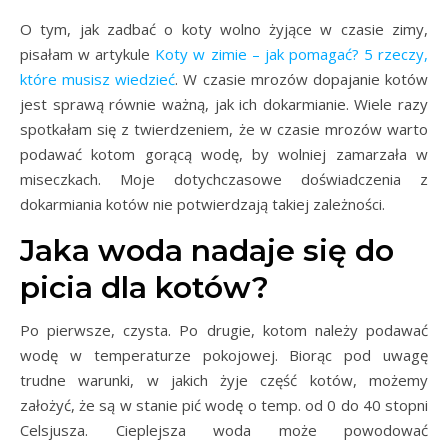
O tym, jak zadbać o koty wolno żyjące w czasie zimy,
pisałam w artykule
Koty w zimie – jak pomagać? 5 rzeczy,
które musisz wiedzieć
. W czasie mrozów dopajanie kotów
jest sprawą równie ważną, jak ich dokarmianie. Wiele razy
spotkałam się z twierdzeniem, że w czasie mrozów warto
podawać kotom gorącą wodę, by wolniej zamarzała w
miseczkach. Moje dotychczasowe doświadczenia z
dokarmiania kotów nie potwierdzają takiej zależności.
Jaka woda nadaje się do
picia dla kotów?
Po pierwsze, czysta. Po drugie, kotom należy podawać
wodę w temperaturze pokojowej. Biorąc pod uwagę
trudne warunki, w jakich żyje część kotów, możemy
założyć, że są w stanie pić wodę o temp. od 0 do 40 stopni
Celsjusza. Cieplejsza woda może powodować