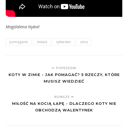
Magdalena Nykiel
pomaganie
święta
sylwester
zima
POPRZEDNI
KOTY W ZIMIE - JAK POMAGAĆ? 5 RZECZY, KTÓRE
MUSISZ WIEDZIEĆ
NOWSZE
MIŁOŚĆ NA KOCIĄ ŁAPĘ - DLACZEGO KOTY NIE
OBCHODZĄ WALENTYNEK