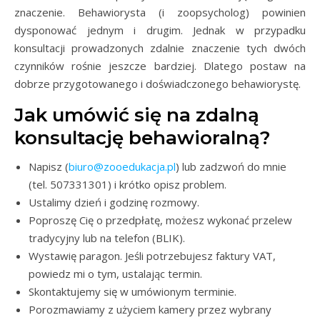
znaczenie. Behawiorysta (i zoopsycholog) powinien
dysponować jednym i drugim. Jednak w przypadku
konsultacji prowadzonych zdalnie znaczenie tych dwóch
czynników rośnie jeszcze bardziej. Dlatego postaw na
dobrze przygotowanego i doświadczonego behawiorystę.
Jak umówić się na zdalną
konsultację behawioralną?
Napisz (
biuro@zooedukacja.pl
) lub zadzwoń do mnie
(tel. 507331301) i krótko opisz problem.
Ustalimy dzień i godzinę rozmowy.
Poproszę Cię o przedpłatę, możesz wykonać przelew
tradycyjny lub na telefon (BLIK).
Wystawię paragon. Jeśli potrzebujesz faktury VAT,
powiedz mi o tym, ustalając termin.
Skontaktujemy się w umówionym terminie.
Porozmawiamy z użyciem kamery przez wybrany