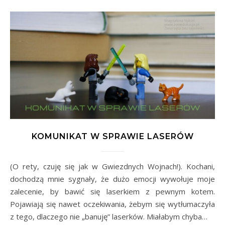
KOMUNIKAT W SPRAWIE LASERÓW
(O rety, czuję się jak w Gwiezdnych Wojnach!). Kochani,
dochodzą mnie sygnały, że dużo emocji wywołuje moje
zalecenie, by bawić się laserkiem z pewnym kotem.
Pojawiają się nawet oczekiwania, żebym się wytłumaczyła
z tego, dlaczego nie „banuję” laserków. Miałabym chyba…