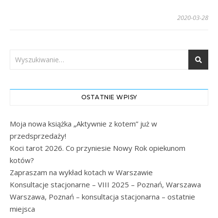
2020-03-28
OSTATNIE WPISY
Moja nowa książka „Aktywnie z kotem” już w
przedsprzedaży!
Koci tarot 2026. Co przyniesie Nowy Rok opiekunom
kotów?
Zapraszam na wykład kotach w Warszawie
Konsultacje stacjonarne – VIII 2025 – Poznań, Warszawa
Warszawa, Poznań – konsultacja stacjonarna – ostatnie
miejsca