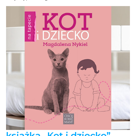
książka „Kot i dziecko”