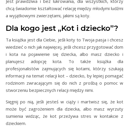
Jest prawdziwa i bez lukrowania, dla wszystkich, którzy
chcą świadomie kształtować relację między młodymi ludźmi
a wyjątkowymi zwierzętami, jakimi są koty.
Dla kogo jest „Kot i dziecko”?
Ta książka jest dla Ciebie, jeśli koty to Twoja pasja i chcesz
wiedzieć o nich jak najwięcej, jeśli chcesz przygotować dom
i kota na pojawienie się dziecka, albo masz dziecko i
planujesz adopcję kota. To także książka dla
profesjonalistów zajmujących się kotami, którzy szukają
informacji na temat relacji kot – dziecko, by lepiej pomagać
rodzinom zwracającym się do nich z prośbą o pomoc w
stworzeniu bezpiecznych relacji między nimi.
Sięgnij po nią, jeśli jesteś w ciąży i martwisz się, że kot
może być zagrożeniem dla dziecka, albo masz wyrzuty
sumienia widząc, że kot przeżywa stres w kontakcie z
dzieckiem.