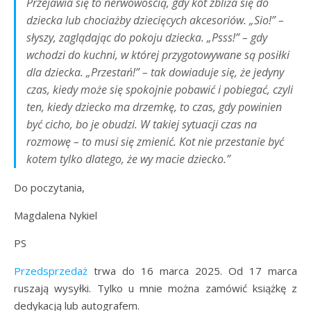
Przejawia się to nerwowością, gdy kot zbliża się do
dziecka lub chociażby dziecięcych akcesoriów. „Sio!” –
słyszy, zaglądając do pokoju dziecka. „Psss!” – gdy
wchodzi do kuchni, w której przygotowywane są posiłki
dla dziecka. „Przestań!” – tak dowiaduje się, że jedyny
czas, kiedy może się spokojnie pobawić i pobiegać, czyli
ten, kiedy dziecko ma drzemkę, to czas, gdy powinien
być cicho, bo je obudzi. W takiej sytuacji czas na
rozmowę – to musi się zmienić. Kot nie przestanie być
kotem tylko dlatego, że wy macie dziecko.”
Do poczytania,
Magdalena Nykiel
PS
Przedsprzedaż
trwa do 16 marca 2025. Od 17 marca
ruszają wysyłki. Tylko u mnie można zamówić książkę z
dedykacją lub autografem.