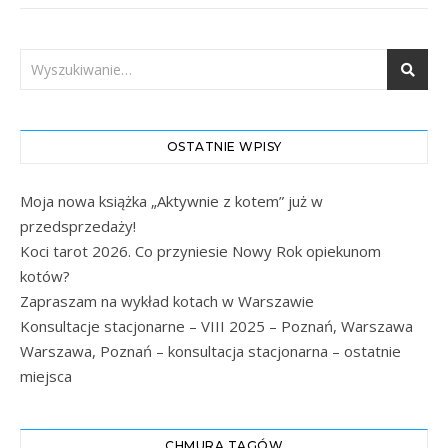
OSTATNIE WPISY
Moja nowa książka „Aktywnie z kotem” już w
przedsprzedaży!
Koci tarot 2026. Co przyniesie Nowy Rok opiekunom
kotów?
Zapraszam na wykład kotach w Warszawie
Konsultacje stacjonarne – VIII 2025 – Poznań, Warszawa
Warszawa, Poznań – konsultacja stacjonarna – ostatnie
miejsca
CHMURA TAGÓW