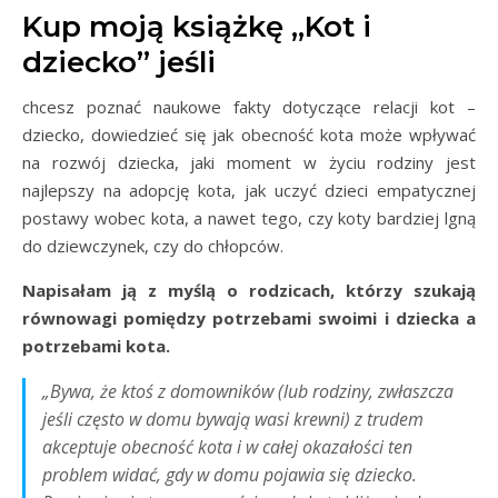
Kup moją książkę „Kot i
dziecko” jeśli
chcesz poznać naukowe fakty dotyczące relacji kot –
dziecko, dowiedzieć się jak obecność kota może wpływać
na rozwój dziecka, jaki moment w życiu rodziny jest
najlepszy na adopcję kota, jak uczyć dzieci empatycznej
postawy wobec kota, a nawet tego, czy koty bardziej lgną
do dziewczynek, czy do chłopców.
Napisałam ją z myślą o rodzicach, którzy szukają
równowagi pomiędzy potrzebami swoimi i dziecka a
potrzebami kota.
„Bywa, że ktoś z domowników (lub rodziny, zwłaszcza
jeśli często w domu bywają wasi krewni) z trudem
akceptuje obecność kota i w całej okazałości ten
problem widać, gdy w domu pojawia się dziecko.