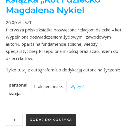
Magdalena Nykiel
26.00
zł
z VAT
Pierwsza polska książka poświęcona relacjom dziecko – kot.
Wypełniona doświadczeniem życiowym i zawodowym
autorki, oparta na fundamencie solidnej wiedzy
specjalistycznej. Przepojona miłością oraz szacunkiem do
dzieci i kotów.
Tylko tutaj z autografem lub dedykacją autorki na życzenie.
personal
Wyczyść
izacja
ilość książka "Kot i dziecko" Magdalena Nykiel
DODAJ DO KOSZYKA