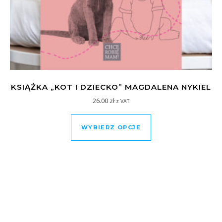
KSIĄŻKA „KOT I DZIECKO” MAGDALENA NYKIEL
26.00
zł
z VAT
Ten produkt ma wiel
WYBIERZ OPCJE