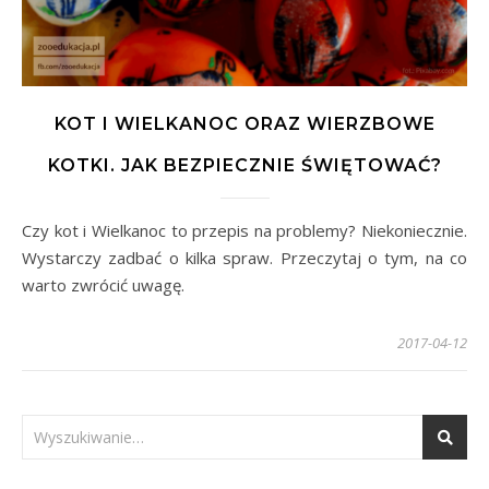
KOT I WIELKANOC ORAZ WIERZBOWE
KOTKI. JAK BEZPIECZNIE ŚWIĘTOWAĆ?
Czy kot i Wielkanoc to przepis na problemy? Niekoniecznie.
Wystarczy zadbać o kilka spraw. Przeczytaj o tym, na co
warto zwrócić uwagę.
2017-04-12