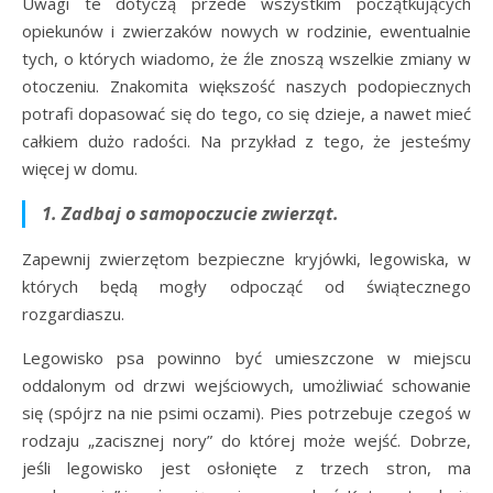
Uwagi te dotyczą przede wszystkim początkujących
opiekunów i zwierzaków nowych w rodzinie, ewentualnie
tych, o których wiadomo, że źle znoszą wszelkie zmiany w
otoczeniu. Znakomita większość naszych podopiecznych
potrafi dopasować się do tego, co się dzieje, a nawet mieć
całkiem dużo radości. Na przykład z tego, że jesteśmy
więcej w domu.
1. Zadbaj o samopoczucie zwierząt.
Zapewnij zwierzętom bezpieczne kryjówki, legowiska, w
których będą mogły odpocząć od świątecznego
rozgardiaszu.
Legowisko psa powinno być umieszczone w miejscu
oddalonym od drzwi wejściowych, umożliwiać schowanie
się (spójrz na nie psimi oczami). Pies potrzebuje czegoś w
rodzaju „zacisznej nory” do której może wejść. Dobrze,
jeśli legowisko jest osłonięte z trzech stron, ma