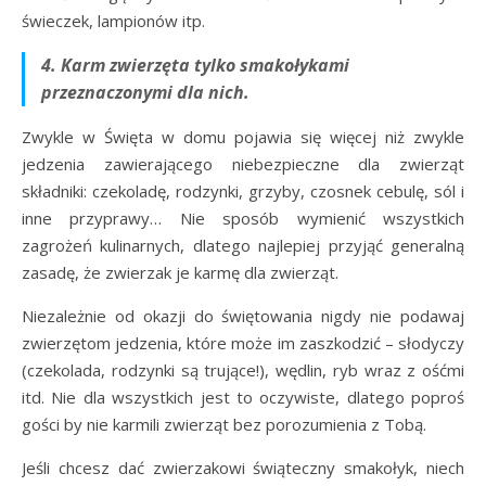
świeczek, lampionów itp.
4. Karm zwierzęta tylko smakołykami
przeznaczonymi dla nich.
Zwykle w Święta w domu pojawia się więcej niż zwykle
jedzenia zawierającego niebezpieczne dla zwierząt
składniki: czekoladę, rodzynki, grzyby, czosnek cebulę, sól i
inne przyprawy… Nie sposób wymienić wszystkich
zagrożeń kulinarnych, dlatego najlepiej przyjąć generalną
zasadę, że zwierzak je karmę dla zwierząt.
Niezależnie od okazji do świętowania nigdy nie podawaj
zwierzętom jedzenia, które może im zaszkodzić – słodyczy
(czekolada, rodzynki są trujące!), wędlin, ryb wraz z ośćmi
itd. Nie dla wszystkich jest to oczywiste, dlatego poproś
gości by nie karmili zwierząt bez porozumienia z Tobą.
Jeśli chcesz dać zwierzakowi świąteczny smakołyk, niech