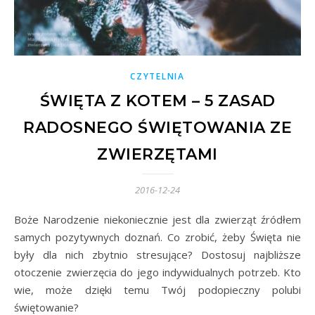
CZYTELNIA
ŚWIĘTA Z KOTEM – 5 ZASAD
RADOSNEGO ŚWIĘTOWANIA ZE
ZWIERZĘTAMI
2016-12-24
Boże Narodzenie niekoniecznie jest dla zwierząt źródłem
samych pozytywnych doznań. Co zrobić, żeby Święta nie
były dla nich zbytnio stresujące? Dostosuj najbliższe
otoczenie zwierzęcia do jego indywidualnych potrzeb. Kto
wie, może dzięki temu Twój podopieczny polubi
świętowanie?