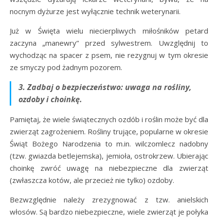
nocnym dyżurze jest wyłącznie technik weterynarii.
Już w Święta wielu niecierpliwych miłośników petard
zaczyna „manewry” przed sylwestrem. Uwzględnij to
wychodząc na spacer z psem, nie rezygnuj w tym okresie
ze smyczy pod żadnym pozorem.
3. Zadbaj o bezpieczeństwo: uwaga na rośliny,
ozdoby i choinkę.
Pamiętaj, że wiele świątecznych ozdób i roślin może być dla
zwierząt zagrożeniem. Rośliny trujące, popularne w okresie
Świąt Bożego Narodzenia to m.in. wilczomlecz nadobny
(tzw. gwiazda betlejemska), jemioła, ostrokrzew. Ubierając
choinkę zwróć uwagę na niebezpieczne dla zwierząt
(zwłaszcza kotów, ale przecież nie tylko) ozdoby.
Bezwzględnie należy zrezygnować z tzw. anielskich
włosów. Są bardzo niebezpieczne, wiele zwierząt je połyka