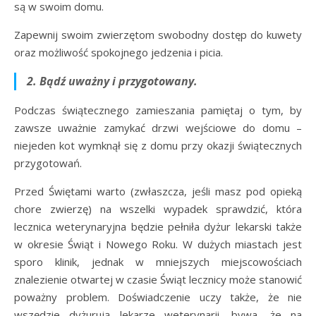
są w swoim domu.
Zapewnij swoim zwierzętom swobodny dostęp do kuwety
oraz możliwość spokojnego jedzenia i picia.
2. Bądź uważny i przygotowany.
Podczas świątecznego zamieszania pamiętaj o tym, by
zawsze uważnie zamykać drzwi wejściowe do domu –
niejeden kot wymknął się z domu przy okazji świątecznych
przygotowań.
Przed Świętami warto (zwłaszcza, jeśli masz pod opieką
chore zwierzę) na wszelki wypadek sprawdzić, która
lecznica weterynaryjna będzie pełniła dyżur lekarski także
w okresie Świąt i Nowego Roku. W dużych miastach jest
sporo klinik, jednak w mniejszych miejscowościach
znalezienie otwartej w czasie Świąt lecznicy może stanowić
poważny problem. Doświadczenie uczy także, że nie
wszędzie dyżurują lekarze weterynarii, bywa, że na