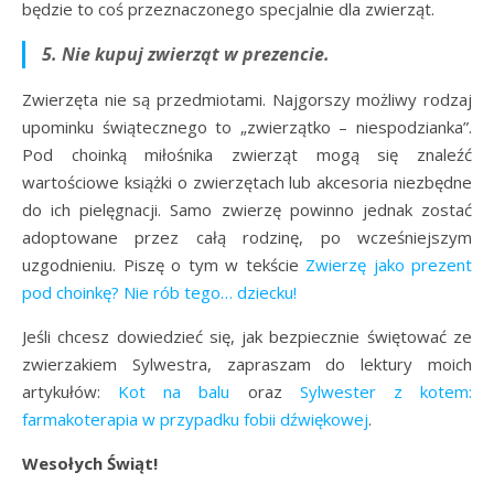
będzie to coś przeznaczonego specjalnie dla zwierząt.
5. Nie kupuj zwierząt w prezencie.
Zwierzęta nie są przedmiotami. Najgorszy możliwy rodzaj
upominku świątecznego to „zwierzątko – niespodzianka”.
Pod choinką miłośnika zwierząt mogą się znaleźć
wartościowe książki o zwierzętach lub akcesoria niezbędne
do ich pielęgnacji. Samo zwierzę powinno jednak zostać
adoptowane przez całą rodzinę, po wcześniejszym
uzgodnieniu. Piszę o tym w tekście
Zwierzę jako prezent
pod choinkę? Nie rób tego… dziecku!
Jeśli chcesz dowiedzieć się, jak bezpiecznie świętować ze
zwierzakiem Sylwestra, zapraszam do lektury moich
artykułów:
Kot na balu
oraz
Sylwester z kotem:
farmakoterapia w przypadku fobii dźwiękowej
.
Wesołych Świąt!