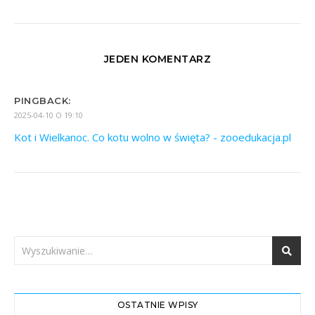
JEDEN KOMENTARZ
PINGBACK:
2025-04-10 O 19:10
Kot i Wielkanoc. Co kotu wolno w święta? - zooedukacja.pl
OSTATNIE WPISY