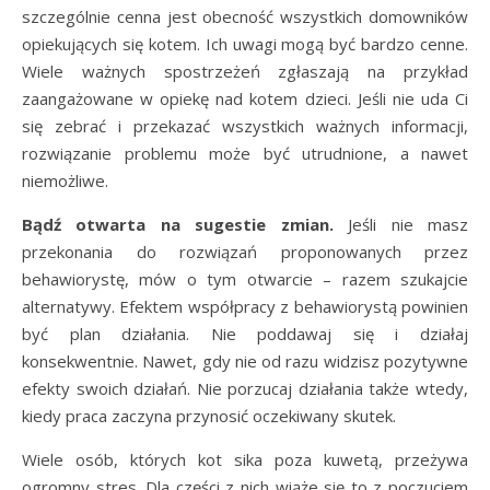
szczególnie cenna jest obecność wszystkich domowników
opiekujących się kotem. Ich uwagi mogą być bardzo cenne.
Wiele ważnych spostrzeżeń zgłaszają na przykład
zaangażowane w opiekę nad kotem dzieci. Jeśli nie uda Ci
się zebrać i przekazać wszystkich ważnych informacji,
rozwiązanie problemu może być utrudnione, a nawet
niemożliwe.
Bądź otwarta na sugestie zmian.
Jeśli nie masz
przekonania do rozwiązań proponowanych przez
behawiorystę, mów o tym otwarcie – razem szukajcie
alternatywy. Efektem współpracy z behawiorystą powinien
być plan działania. Nie poddawaj się i działaj
konsekwentnie. Nawet, gdy nie od razu widzisz pozytywne
efekty swoich działań. Nie porzucaj działania także wtedy,
kiedy praca zaczyna przynosić oczekiwany skutek.
Wiele osób, których kot sika poza kuwetą, przeżywa
ogromny stres. Dla części z nich wiąże się to z poczuciem