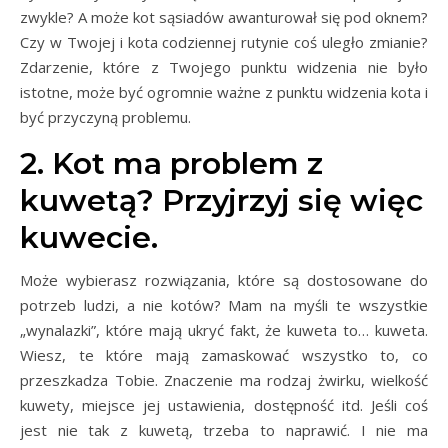
zwykle? A może kot sąsiadów awanturował się pod oknem?
Czy w Twojej i kota codziennej rutynie coś uległo zmianie?
Zdarzenie, które z Twojego punktu widzenia nie było
istotne, może być ogromnie ważne z punktu widzenia kota i
być przyczyną problemu.
2. Kot ma problem z
kuwetą? Przyjrzyj się więc
kuwecie.
Może wybierasz rozwiązania, które są dostosowane do
potrzeb ludzi, a nie kotów? Mam na myśli te wszystkie
„wynalazki”, które mają ukryć fakt, że kuweta to… kuweta.
Wiesz, te które mają zamaskować wszystko to, co
przeszkadza Tobie. Znaczenie ma rodzaj żwirku, wielkość
kuwety, miejsce jej ustawienia, dostępność itd. Jeśli coś
jest nie tak z kuwetą, trzeba to naprawić. I nie ma