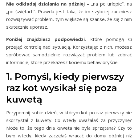
Nie odkładaj działania na później
– „na po urlopie”, na
„po świętach”. Prawda jest taka, że im szybciej zaczniesz
rozwiązywać problem, tym większe są szanse, że się z nim
skutecznie uporasz.
Poniżej znajdziesz podpowiedzi
, które pomogą Ci
przejąć kontrolę nad sytuacją. Korzystając z nich, możesz
spróbować samodzielnie rozwiązać problem lub zebrać
informacje, które przekażesz kociemu behawioryście.
1. Pomyśl, kiedy pierwszy
raz kot wysikał się poza
kuwetą
Przypomnij sobie dzień, w którym kot po raz pierwszy nie
skorzystał z kuwety. Co wtedy uważałaś za przyczynę?
Może to, że tego dnia kuweta nie była sprzątana? Czy to
było wtedy, kiedy zaczęłaś wracać do domu później niż