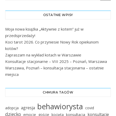
OSTATNIE WPISY
Moja nowa książka „Aktywnie z kotem” już w
przedsprzedaży!
Koci tarot 2026. Co przyniesie Nowy Rok opiekunom
kotów?
Zapraszam na wykład kotach w Warszawie
Konsultacje stacjonarne – VIII 2025 – Poznań, Warszawa
Warszawa, Poznań – konsultacja stacjonarna – ostatnie
miejsca
CHMURA TAGÓW
behawiorysta
agresja
adopcja
covid
dziecko
konsultacje
emocje
goście
kocięta
konsultacja