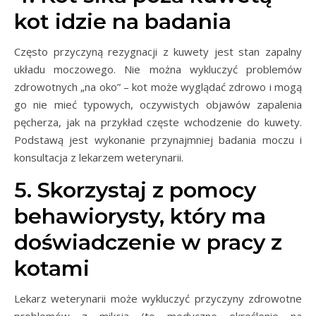
kot idzie na badania
Często przyczyną rezygnacji z kuwety jest stan zapalny
układu moczowego. Nie można wykluczyć problemów
zdrowotnych „na oko” – kot może wyglądać zdrowo i mogą
go nie mieć typowych, oczywistych objawów zapalenia
pęcherza, jak na przykład częste wchodzenie do kuwety.
Podstawą jest wykonanie przynajmniej badania moczu i
konsultacja z lekarzem weterynarii.
5. Skorzystaj z pomocy
behawiorysty, który ma
doświadczenie w pracy z
kotami
Lekarz weterynarii może wykluczyć przyczyny zdrowotne
problemów z mikcją (to medyczne określenie na