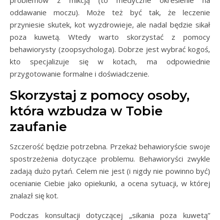
oddawanie moczu). Może też być tak, że leczenie
przyniesie skutek, kot wyzdrowieje, ale nadal będzie sikał
poza kuwetą. Wtedy warto skorzystać z pomocy
behawiorysty (zoopsychologa). Dobrze jest wybrać kogoś,
kto specjalizuje się w kotach, ma odpowiednie
przygotowanie formalne i doświadczenie.
Skorzystaj z pomocy osoby,
która wzbudza w Tobie
zaufanie
Szczerość będzie potrzebna. Przekaż behawioryście swoje
spostrzeżenia dotyczące problemu. Behawioryści zwykle
zadają dużo pytań. Celem nie jest (i nigdy nie powinno być)
ocenianie Ciebie jako opiekunki, a ocena sytuacji, w której
znalazł się kot.
Podczas konsultacji dotyczącej „sikania poza kuwetą”