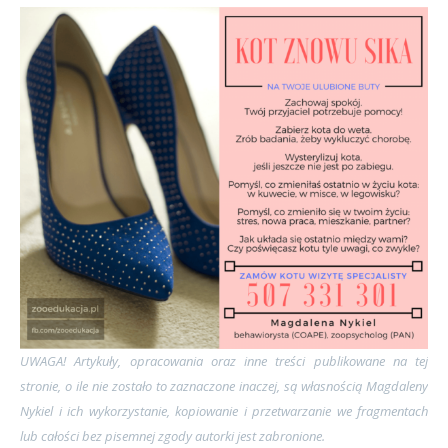
UWAGA! Artykuły, opracowania oraz inne treści publikowane na tej
stronie, o ile nie zostało to zaznaczone inaczej, są własnością Magdaleny
Nykiel i ich wykorzystanie, kopiowanie i przetwarzanie we fragmentach
lub całości bez pisemnej zgody autorki jest zabronione.