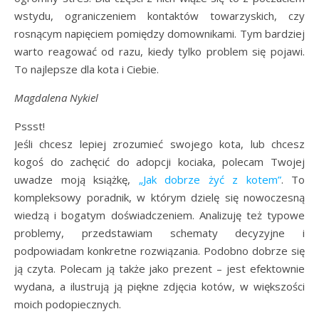
wstydu, ograniczeniem kontaktów towarzyskich, czy
rosnącym napięciem pomiędzy domownikami. Tym bardziej
warto reagować od razu, kiedy tylko problem się pojawi.
To najlepsze dla kota i Ciebie.
Magdalena Nykiel
Pssst!
Jeśli chcesz lepiej zrozumieć swojego kota, lub chcesz
kogoś do zachęcić do adopcji kociaka, polecam Twojej
uwadze moją książkę,
„Jak dobrze żyć z kotem”
. To
kompleksowy poradnik, w którym dzielę się nowoczesną
wiedzą i bogatym doświadczeniem. Analizuję też typowe
problemy, przedstawiam schematy decyzyjne i
podpowiadam konkretne rozwiązania. Podobno dobrze się
ją czyta. Polecam ją także jako prezent – jest efektownie
wydana, a ilustrują ją piękne zdjęcia kotów, w większości
moich podopiecznych.