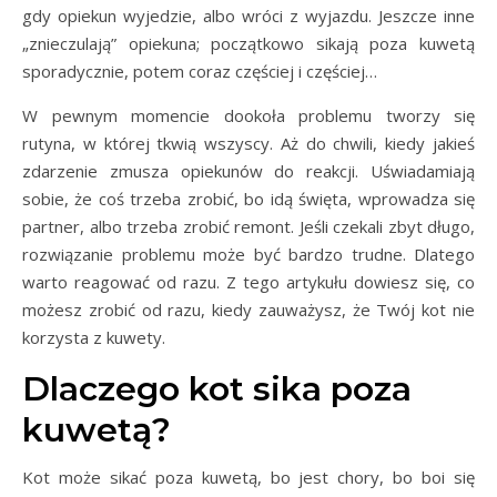
gdy opiekun wyjedzie, albo wróci z wyjazdu. Jeszcze inne
„znieczulają” opiekuna; początkowo sikają poza kuwetą
sporadycznie, potem coraz częściej i częściej…
W pewnym momencie dookoła problemu tworzy się
rutyna, w której tkwią wszyscy. Aż do chwili, kiedy jakieś
zdarzenie zmusza opiekunów do reakcji. Uświadamiają
sobie, że coś trzeba zrobić, bo idą święta, wprowadza się
partner, albo trzeba zrobić remont. Jeśli czekali zbyt długo,
rozwiązanie problemu może być bardzo trudne. Dlatego
warto reagować od razu. Z tego artykułu dowiesz się, co
możesz zrobić od razu, kiedy zauważysz, że Twój kot nie
korzysta z kuwety.
Dlaczego kot sika poza
kuwetą?
Kot może sikać poza kuwetą, bo jest chory, bo boi się