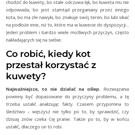
chodzić do kuwety, bo stale odczuwa lęk, bo kuweta mu nie
odpowiada, bo jest stamtąd przeganiany przez innego
kota, bo ma złe nawyki, bo znakuje swój teren, bo lubi sikać
na podłoże inne, niż to, które ma w kuwecie do dyspozycji…
Jeden problem i bardzo wiele możliwych przyczyn, często
nakładających się na siebie.
Co robić, kiedy kot
przestał korzystać z
kuwety?
Najważniejsze, to nie działać na oślep.
Rozwiązania
powinny być dopasowane do przyczyny problemu, a tę
trzeba ustalić analizując fakty. Czasem przypomina to
śledztwo – węszysz nie tylko po to, by sprawdzić, czy
dzisiaj znów czeka Cię pranie. Także po to, by w końcu
ustalić, dlaczego on to robi.