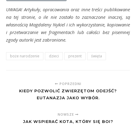
UWAGA! Artykuły, opracowania oraz inne treści publikowane
na tej stronie, o ile nie zostało to zaznaczone inaczej, są
własnością Magdaleny Nykiel i ich wykorzystanie, kopiowanie
i przetwarzanie we fragmentach lub całości bez pisemnej
zgody autorki jest zabronione.
boże narodzenie
dzieci
prezent
święta
POPRZEDNI
KIEDY POZWOLIĆ ZWIERZĘTOM ODEJŚĆ?
EUTANAZJA JAKO WYBÓR.
NOWSZE
JAK WSPIERAĆ KOTA, KTÓRY SIĘ BOI?