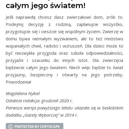
całym jego światem!
Jeśli naprawdę chcesz dasz zwierzakowi dom, zrób to.
Podejmij decyzję z rodziną, zaplanujcie wszystko,
przygotujcie się i cieszcie się wspólnym życiem. Zwierzę w
domu bywa niemałym wyzwaniem, ale to też mnóstwo
wspaniałych chwil, radości i wzruszeń. Dla dzieci może to
być niezwykła przygoda oraz szkoła odpowiedzialności,
przyjaźni i szacunku do innych istot. Dla zwierzęcia
będziecie całym jego światem. Niech więc będzie to świat
przyjazny, bezpieczny i otwarty na jego potrzeby.
Powodzenia!
Magdalena Nykiel
Ostatnia redakcja: grudzień 2020 r.
Pierwsza wersja powyższego tekstu ukazała się w beskidzkim
dodatku „Gazety Wyborczej” w 2014 r.