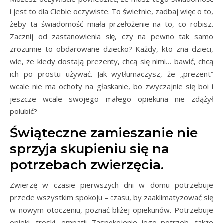
i jest to dla Ciebie oczywiste. To świetnie, zadbaj więc o to,
żeby ta świadomość miała przełożenie na to, co robisz.
Zacznij od zastanowienia się, czy na pewno tak samo
zrozumie to obdarowane dziecko? Każdy, kto zna dzieci,
wie, że kiedy dostają prezenty, chcą się nimi… bawić, chcą
ich po prostu używać. Jak wytłumaczysz, że „prezent”
wcale nie ma ochoty na głaskanie, bo zwyczajnie się boi i
jeszcze wcale swojego małego opiekuna nie zdążył
polubić?
Świąteczne zamieszanie nie
sprzyja skupieniu się na
potrzebach zwierzęcia.
Zwierzę w czasie pierwszych dni w domu potrzebuje
przede wszystkim spokoju – czasu, by zaaklimatyzować się
w nowym otoczeniu, poznać bliżej opiekunów. Potrzebuje
opieki, troski, empatii. Zaspokojenie jego potrzeb, także