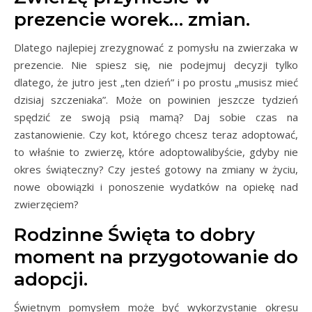
prezencie worek… zmian.
Dlatego najlepiej zrezygnować z pomysłu na zwierzaka w
prezencie. Nie spiesz się, nie podejmuj decyzji tylko
dlatego, że jutro jest „ten dzień” i po prostu „musisz mieć
dzisiaj szczeniaka”. Może on powinien jeszcze tydzień
spędzić ze swoją psią mamą? Daj sobie czas na
zastanowienie. Czy kot, którego chcesz teraz adoptować,
to właśnie to zwierzę, które adoptowalibyście, gdyby nie
okres świąteczny? Czy jesteś gotowy na zmiany w życiu,
nowe obowiązki i ponoszenie wydatków na opiekę nad
zwierzęciem?
Rodzinne Święta to dobry
moment na przygotowanie do
adopcji.
Świetnym pomysłem może być wykorzystanie okresu