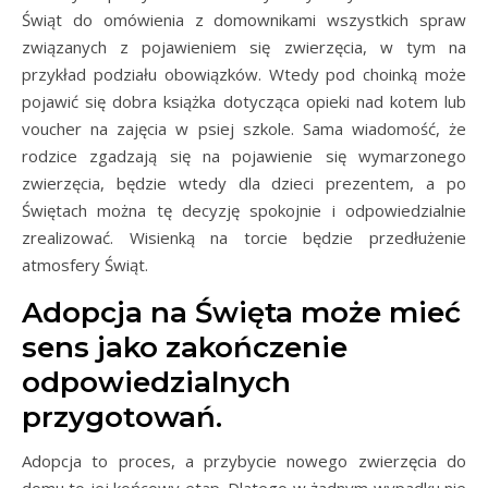
Świąt do omówienia z domownikami wszystkich spraw
związanych z pojawieniem się zwierzęcia, w tym na
przykład podziału obowiązków. Wtedy pod choinką może
pojawić się dobra książka dotycząca opieki nad kotem lub
voucher na zajęcia w psiej szkole. Sama wiadomość, że
rodzice zgadzają się na pojawienie się wymarzonego
zwierzęcia, będzie wtedy dla dzieci prezentem, a po
Świętach można tę decyzję spokojnie i odpowiedzialnie
zrealizować. Wisienką na torcie będzie przedłużenie
atmosfery Świąt.
Adopcja na Święta może mieć
sens jako zakończenie
odpowiedzialnych
przygotowań.
Adopcja to proces, a przybycie nowego zwierzęcia do
domu to jej końcowy etap. Dlatego w żadnym wypadku nie