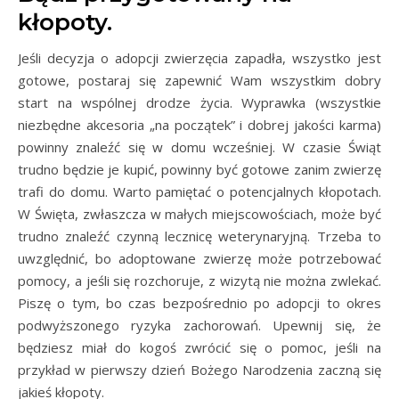
kłopoty.
Jeśli decyzja o adopcji zwierzęcia zapadła, wszystko jest
gotowe, postaraj się zapewnić Wam wszystkim dobry
start na wspólnej drodze życia. Wyprawka (wszystkie
niezbędne akcesoria „na początek” i dobrej jakości karma)
powinny znaleźć się w domu wcześniej. W czasie Świąt
trudno będzie je kupić, powinny być gotowe zanim zwierzę
trafi do domu. Warto pamiętać o potencjalnych kłopotach.
W Święta, zwłaszcza w małych miejscowościach, może być
trudno znaleźć czynną lecznicę weterynaryjną. Trzeba to
uwzględnić, bo adoptowane zwierzę może potrzebować
pomocy, a jeśli się rozchoruje, z wizytą nie można zwlekać.
Piszę o tym, bo czas bezpośrednio po adopcji to okres
podwyższonego ryzyka zachorowań. Upewnij się, że
będziesz miał do kogoś zwrócić się o pomoc, jeśli na
przykład w pierwszy dzień Bożego Narodzenia zaczną się
jakieś kłopoty.