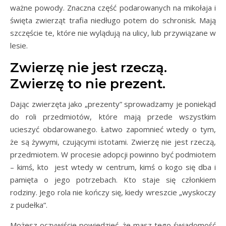
ważne powody. Znaczna część podarowanych na mikołaja i
święta zwierząt trafia niedługo potem do schronisk. Mają
szczęście te, które nie wylądują na ulicy, lub przywiązane w
lesie.
Zwierzę nie jest rzeczą.
Zwierzę to nie prezent.
Dając zwierzęta jako „prezenty” sprowadzamy je poniekąd
do roli przedmiotów, które mają przede wszystkim
ucieszyć obdarowanego. Łatwo zapomnieć wtedy o tym,
że są żywymi, czującymi istotami. Zwierzę nie jest rzeczą,
przedmiotem. W procesie adopcji powinno być podmiotem
– kimś, kto jest wtedy w centrum, kimś o kogo się dba i
pamięta o jego potrzebach. Kto staje się członkiem
rodziny. Jego rola nie kończy się, kiedy wreszcie „wyskoczy
z pudełka”.
Możesz oczywiście powiedzieć, że masz tego świadomość