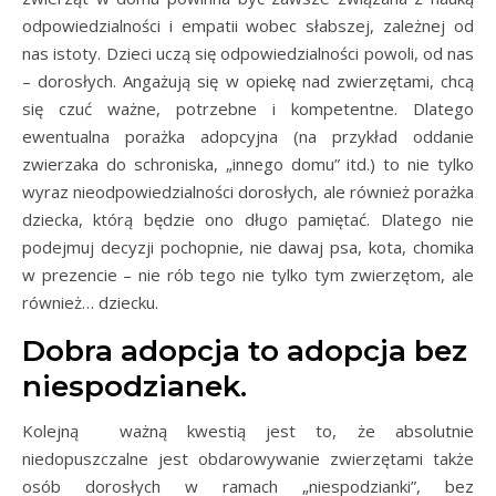
odpowiedzialności i empatii wobec słabszej, zależnej od
nas istoty. Dzieci uczą się odpowiedzialności powoli, od nas
– dorosłych. Angażują się w opiekę nad zwierzętami, chcą
się czuć ważne, potrzebne i kompetentne. Dlatego
ewentualna porażka adopcyjna (na przykład oddanie
zwierzaka do schroniska, „innego domu” itd.) to nie tylko
wyraz nieodpowiedzialności dorosłych, ale również porażka
dziecka, którą będzie ono długo pamiętać. Dlatego nie
podejmuj decyzji pochopnie, nie dawaj psa, kota, chomika
w prezencie – nie rób tego nie tylko tym zwierzętom, ale
również… dziecku.
Dobra adopcja to adopcja bez
niespodzianek.
Kolejną ważną kwestią jest to, że absolutnie
niedopuszczalne jest obdarowywanie zwierzętami także
osób dorosłych w ramach „niespodzianki”, bez