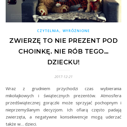
,
CZYTELNIA
WYRÓŻNIONE
ZWIERZĘ TO NIE PREZENT POD
CHOINKĘ. NIE RÓB TEGO…
DZIECKU!
2017-12-21
Wraz z grudniem przychodzi czas wybierania
mikołajkowych i świątecznych prezentów. Atmosfera
przedświątecznej gorączki może sprzyjać pochopnym i
nieprzemyślanym decyzjom. Ich ofiarą często padają
zwierzęta, a negatywne konsekwencje mogą uderzać
także w… dzieci.