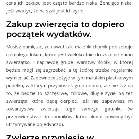
cena ich zakupu jest często bardzo niska. Żenująco niska,
jeśli zważyć, że na szali jest ich życie.
Zakup zwierzęcia to dopiero
początek wydatków.
Musisz pamiętać, że nawet taki maleńki chomik potrzebuje
niemałego lokum, które jest wielokrotnie droższe niż samo
zwierzątko. I naprawdę grubej warstwy ściółki, w której
będzie mógł się zagrzebać, a tę ściółkę trzeba regularnie
wymieniać. Zapewne przeżyje w tym malutkim plastikowym
pudełku, w którym przyniosłeś go do domu, ale nie licz na
to, że będzie to szczęśliwe, zdrowe, długie życie. Są też
zwierzęta, które będą cierpieć, jeśli nie zapewnisz im
towarzystwa zwierząt tego samego gatunku (w
przeciwieństwie do chomików, które akurat powinny być
utrzymywane pojedynczo).
Zwierzę przyniesie w