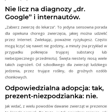
Nie licz na diagnozy „dr.
Google” i internautów.
„Zabierz zwierzę do lekarza”. To jedyna sensowna porada
dla opiekuna chorego zwierzęcia, jakiej można udzielić
przez Internet. Zwlekając, poważnie ryzykujesz. Często
mogą liczyć się nawet nie godziny, a minuty (na przykład w
przypadku połknięcia trującej substancji lub
niebezpiecznego przedmiotu). Święta niestety niosą wiele
takich zagrożeń. Od szkodliwego dla zwierząt ludzkiego
jedzenia, przez trujące rośliny, do groźnych ozdób
choinkowych.
Odpowiedzialna adopcja: tak,
prezent-niezpodzianka: nie.
Jak widać, z wielu powodów dawanie zwierząt w prezencie