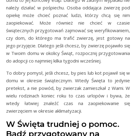
należy działać w pośpiechu. Osoba oddająca zwierzę pod
opiekę może chcieć poznać ludzi, którzy chcą się nim
zaopiekować. Może również nie chcieć w czasie
świątecznych przygotowań zajmować się weryfikowaniem,
czy dom, do którego ma trafić zwierzę, jest gotowy na
jego przyjęcie. Dlatego jeśli chcesz, by zwierzę pojawiło się
w Twoim domu w okolicy Świąt, rozpocznij przygotowania
do adopcji co najmniej kilka tygodni wcześniej.
To dobry pomysł, jeśli chcesz, by pies lub kot pojawił się w
domu w okresie świątecznym. Wtedy Święta to jedynie
pretekst, a nie powód, by zwierzak zamieszkał z Wami. W
wielu rodzinach koniec roku to czas urlopów i bywa, że
wtedy łatwiej znaleźć czas na zaopiekowanie się
zwierzęciem w okresie aklimatyzacji.
W Święta trudniej o pomoc.
Bądź przygotowany na