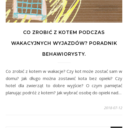
CO ZROBIĆ Z KOTEM PODCZAS
WAKACYJNYCH WYJAZDÓW? PORADNIK
BEHAWIORYSTY.
Co zrobić z kotem w wakacje? Czy kot może zostać sam w
domu? Jak długo można zostawić kota bez opieki? Czy
hotel dla zwierząt to dobre wyjście? O czym pamiętać
planując podróż z kotem? Jak wybrać osobę do opieki nad…
2018-07-12