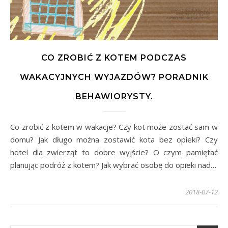
CO ZROBIĆ Z KOTEM PODCZAS
WAKACYJNYCH WYJAZDÓW? PORADNIK
BEHAWIORYSTY.
Co zrobić z kotem w wakacje? Czy kot może zostać sam w
domu? Jak długo można zostawić kota bez opieki? Czy
hotel dla zwierząt to dobre wyjście? O czym pamiętać
planując podróż z kotem? Jak wybrać osobę do opieki nad…
2018-07-12