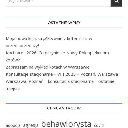
OSTATNIE WPISY
Moja nowa książka „Aktywnie z kotem” już w
przedsprzedaży!
Koci tarot 2026. Co przyniesie Nowy Rok opiekunom
kotów?
Zapraszam na wykład kotach w Warszawie
Konsultacje stacjonarne – VIII 2025 – Poznań, Warszawa
Warszawa, Poznań – konsultacja stacjonarna – ostatnie
miejsca
CHMURA TAGÓW
behawiorysta
agresja
adopcja
covid