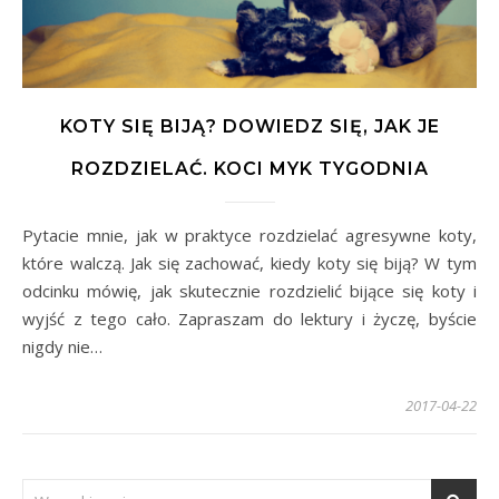
KOTY SIĘ BIJĄ? DOWIEDZ SIĘ, JAK JE
ROZDZIELAĆ. KOCI MYK TYGODNIA
Pytacie mnie, jak w praktyce rozdzielać agresywne koty,
które walczą. Jak się zachować, kiedy koty się biją? W tym
odcinku mówię, jak skutecznie rozdzielić bijące się koty i
wyjść z tego cało. Zapraszam do lektury i życzę, byście
nigdy nie…
2017-04-22