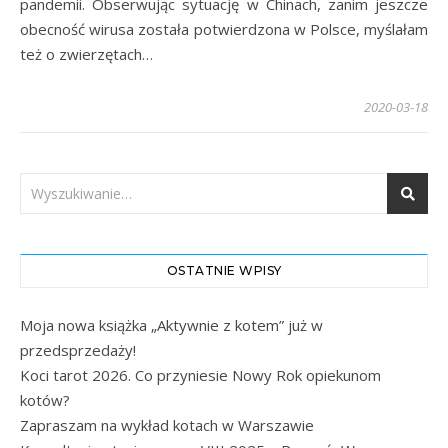
pandemii. Obserwując sytuację w Chinach, zanim jeszcze
obecność wirusa została potwierdzona w Polsce, myślałam
też o zwierzętach…
2020-03-18
OSTATNIE WPISY
Moja nowa książka „Aktywnie z kotem” już w
przedsprzedaży!
Koci tarot 2026. Co przyniesie Nowy Rok opiekunom
kotów?
Zapraszam na wykład kotach w Warszawie